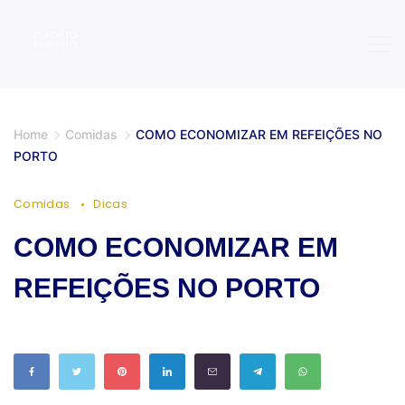
Skip
to
content
O
Home
Comidas
COMO ECONOMIZAR EM REFEIÇÕES NO
Porto
PORTO
Perfeito
Comidas
Dicas
COMO ECONOMIZAR EM
REFEIÇÕES NO PORTO