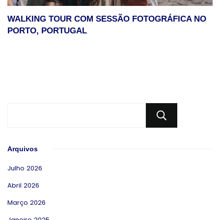
WALKING TOUR COM SESSÃO FOTOGRÁFICA NO
PORTO, PORTUGAL
Pesqui
Arquivos
Julho 2026
Abril 2026
Março 2026
Janeiro 2025